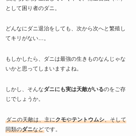
として困り者のダニ。
どんなにダニ退治をしても、次から次へと繁殖し
てキリがない…。
もしかしたら、ダニは最強の生きものなんじゃな
いかと思ってしまいますよね。
しかし、そんな
ダニにも実は天敵がいる
のをご存
じでしょうか。
ダニの天敵は、主に
クモ
や
テントウムシ
、そして
同類の
ダニ
など
です。