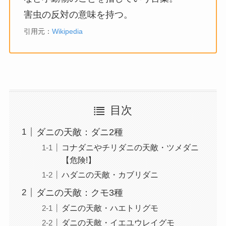
害虫の反対の意味を持つ。
引用元：
Wikipedia
目次
ダニの天敵：ダニ2種
コナダニやチリダニの天敵・ツメダニ
【危険!】
ハダニの天敵・カブリダニ
ダニの天敵：クモ3種
ダニの天敵・ハエトリグモ
ダニの天敵・イエユウレイグモ