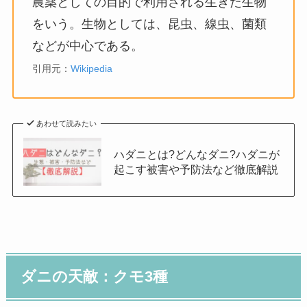
農薬としての目的で利用される生きた生物
をいう。生物としては、昆虫、線虫、菌類
などが中心である。
引用元：
Wikipedia
あわせて読みたい
ハダニとは?どんなダニ?ハダニが
起こす被害や予防法など徹底解説
ダニの天敵：クモ3種