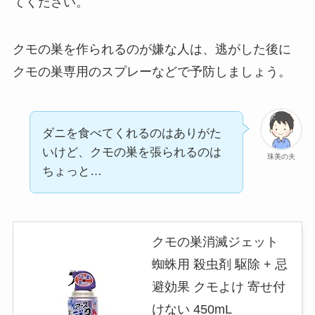
てください。
クモの巣を作られるのが嫌な人は、逃がした後に
クモの巣専用のスプレーなどで予防しましょう。
ダニを食べてくれるのはありがた
いけど、クモの巣を張られるのは
珠美の夫
ちょっと…
クモの巣消滅ジェット
蜘蛛用 殺虫剤 駆除 + 忌
避効果 クモよけ 寄せ付
けない 450mL