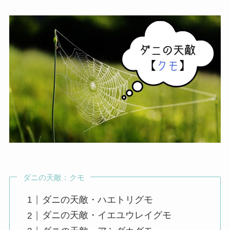
ダニの天敵：クモ
ダニの天敵・ハエトリグモ
ダニの天敵・イエユウレイグモ