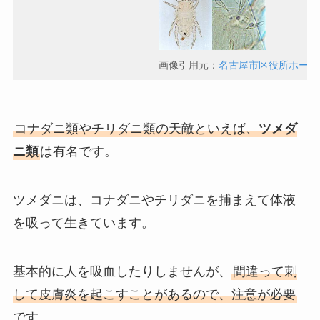
画像引用元：
名古屋市区役所ホーム
コナダニ類やチリダニ類の天敵といえば、
ツメダ
ニ類
は有名です。
ツメダニは、コナダニやチリダニを捕まえて体液
を吸って生きています。
基本的に人を吸血したりしませんが、
間違って刺
して皮膚炎を起こすことがあるので、注意が必要
です。