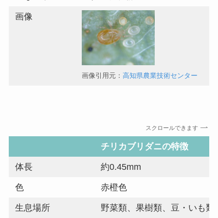
画像
画像引用元：
高知県農業技術センター
スクロールできます
チリカブリダニの特徴
体長
約0.45mm
色
赤橙色
生息場所
野菜類、果樹類、豆・いも類