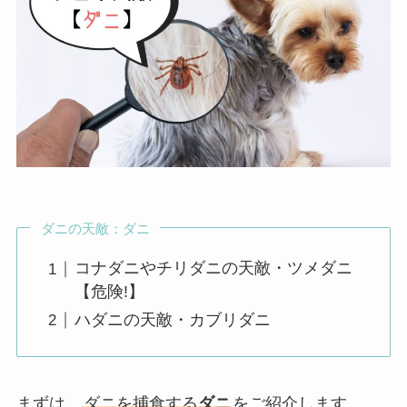
ダニの天敵：ダニ
コナダニやチリダニの天敵・ツメダニ
【危険!】
ハダニの天敵・カブリダニ
まずは、
ダニを捕食する
ダニ
をご紹介します。