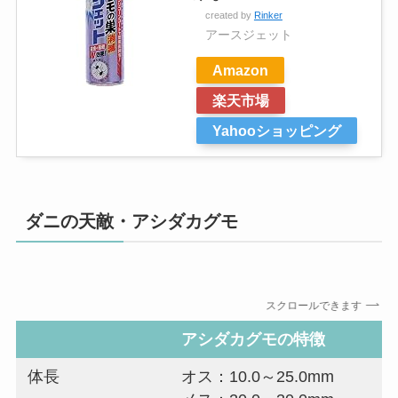
created by
Rinker
アースジェット
Amazon
楽天市場
Yahooショッピング
ダニの天敵・アシダカグモ
スクロールできます
アシダカグモ
の特徴
体長
オス：10.0～25.0mm