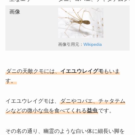
画像
画像引用元：
Wikipedia
ダニの天敵クモには、
イエユウレイグモ
もいま
す。
イエユウレイグモは、
ダニやコバエ、チャタテム
シなどの微小な虫を食べてくれる
益虫
です。
その名の通り、幽霊のような白い体に細長い脚を