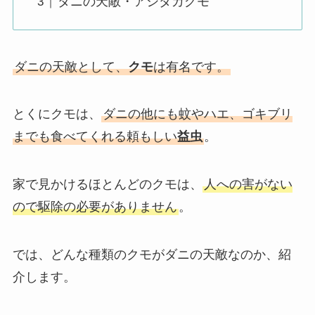
ダニの天敵・アシダカグモ
ダニの天敵として、
クモ
は有名です。
とくにクモは、
ダニの他にも蚊やハエ、ゴキブリ
までも食べてくれる頼もしい
益虫
。
家で見かけるほとんどのクモは、
人への害がない
ので駆除の必要がありません
。
では、どんな種類のクモがダニの天敵なのか、紹
介します。