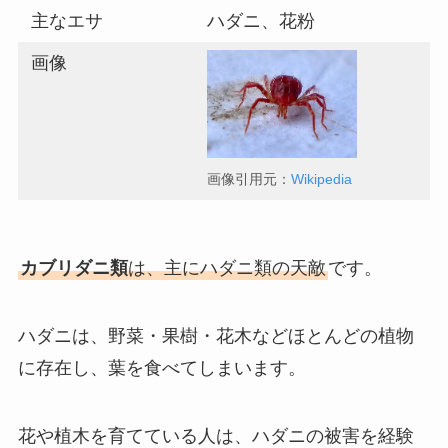
主なエサ
ハダニ、花粉
画像
画像引用元：
Wikipedia
カブリダニ類
は、主にハダニ類の天敵
です。
ハダニは、野菜・果樹・花木などほとんどの植物
に存在し、葉を食べてしまいます。
花や植木を育てている人は、ハダニの被害を経験