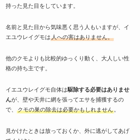
持った見た目をしています。
名前と見た目から気味悪く思う人もいますが、イ
エユウレイグモは
人への害はありません。
他のクモよりも比較的ゆっくり動く、大人しい性
格の持ち主です。
イエユウレイグモ自体は
駆除する必要はありませ
ん
が、壁や天井に網を張ってエサを捕獲するの
で、
クモの巣の除去は必要かもしれません
。
見かけたときは放っておくか、外に逃がしてあげ