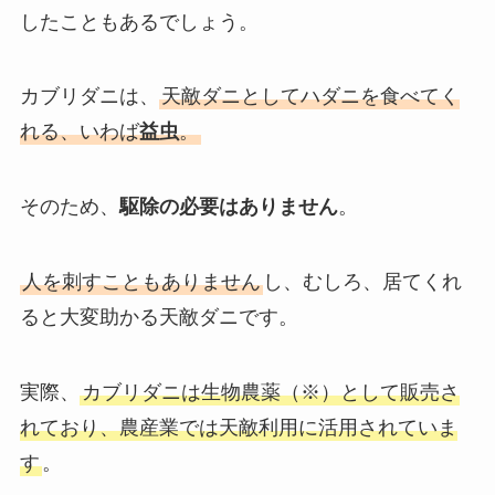
したこともあるでしょう。
カブリダニは、
天敵ダニとしてハダニを食べてく
れる、いわば
益虫
。
そのため、
駆除の必要はありません
。
人を刺すこともありません
し、むしろ、居てくれ
ると大変助かる天敵ダニです。
実際、
カブリダニは生物農薬（※）として販売さ
れており、農産業では天敵利用に活用されていま
す
。