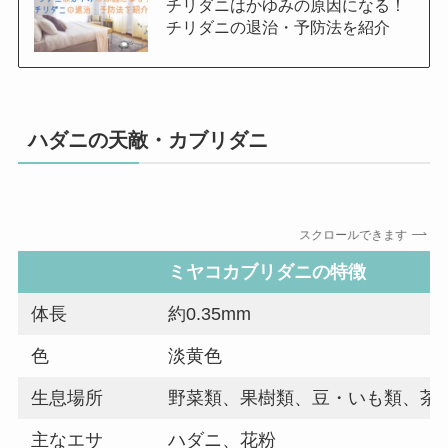
チリダニはかゆみの原因になる！
チリダニの退治・予防法を紹介
ハダニの天敵・カブリダニ
スクロールできます
ミヤコカブリダニの特徴
体長
約0.35mm
色
淡黄色
生息場所
野菜類、果樹類、豆・いも類、茶
主なエサ
ハダニ、花粉