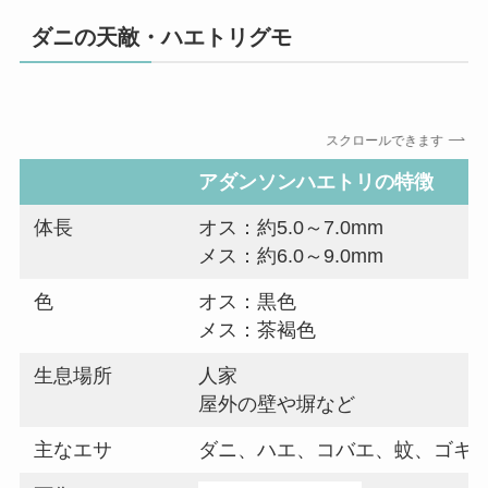
ダニの天敵・ハエトリグモ
スクロールできます
アダンソンハエトリの特徴
体長
オス：約5.0～7.0mm
メス：約6.0～9.0mm
色
オス：黒色
メス：茶褐色
生息場所
人家
屋外の壁や塀など
主なエサ
ダニ、ハエ、コバエ、蚊、ゴキ